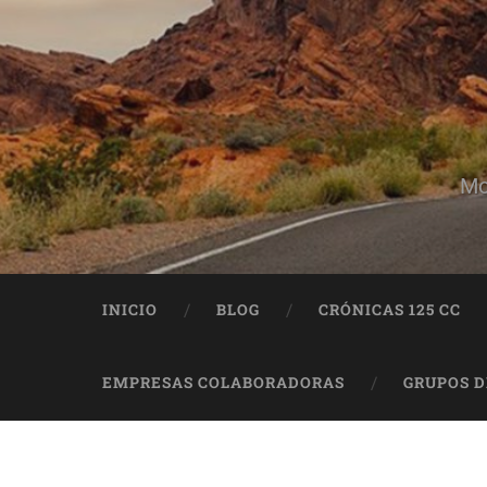
Mo
INICIO
BLOG
CRÓNICAS 125 CC
EMPRESAS COLABORADORAS
GRUPOS 