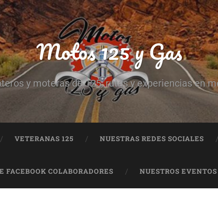
Motos 125 y Gas
teros y moteras de 125, rutas y experiencias en m
VETERANAS 125
NUESTRAS REDES SOCIALES
DE FACEBOOK COLABORADORES
NUESTROS EVENTOS