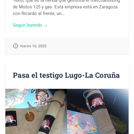
Textil, que es la tienda que gestiona el merchandising
de Motos 125 y gas. Esta empresa está en Zaragoza
con Ricardo al frente, un…
Seguir leyendo →
marzo 16, 2022
Pasa el testigo Lugo-La Coruña