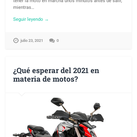
tener la moto en marcha unos minutos antes de salir,
mientras…
Seguir leyendo →
julio 23, 2021
0
¿Qué esperar del 2021 en
materia de motos?