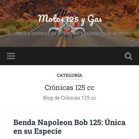
Motos 125 y Gas
Moteros y moteras de 125, rutas y experiencias en moto
CATEGORÍA
Crónicas 125 cc
Blog de Crónicas 125 cc
Benda Napoleon Bob 125: Única
en su Especie