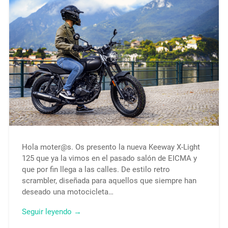
Hola moter@s. Os presento la nueva Keeway X-Light
125 que ya la vimos en el pasado salón de EICMA y
que por fin llega a las calles. De estilo retro
scrambler, diseñada para aquellos que siempre han
deseado una motocicleta…
Seguir leyendo →