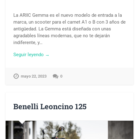
La ARIIC Gemma es el nuevo modelo de entrada a la
marca, un scooter para el carnet A1 o B con 3 años de
antigüedad. La Gemma está diseñada con unas
agradables líneas modernas, que no te dejarán
indiferente, y…
Seguir leyendo →
mayo 22, 2023
0
Benelli Leoncino 125