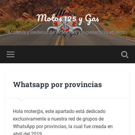
Motos 125 y Gas
Moteros y moteras de 125, rutas y experiencias en moto
Whatsapp por provincias
Hola moter@s, este apartado está dedicado
exclusivamente a nuestra red de grupos de
WhatsApp por provincias, la cual fue creada en
abril del 2019