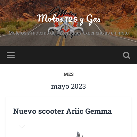
Motos 125 y Gas
Moteros y moteras de 125, rutas y experiencias en moto
MES
mayo 2023
Nuevo scooter Ariic Gemma