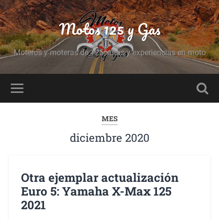
Motos 125 y Gas
Moteros y moteras de 125, rutas y experiencias en moto
MES
diciembre 2020
Otra ejemplar actualización
Euro 5: Yamaha X-Max 125
2021