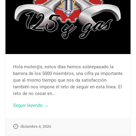
Hola moter@s, estos días hemos sobrepasado la
barrera de los 5000 miembros, una cifra ya importante
que al mismo tiempo que nos da satisfacción
también nos impone el reto de seguir en esta línea. El
reto de no cesar en…
Seguir leyendo →
diciembre 4, 2020