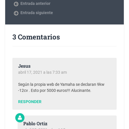
Entrada anterior
Entrada siguiente
3 Comentarios
Jesus
abril 17, 2021 a las 7:33 am
Según la propia web de Yamaha se declaran 9kw
-12cv . Esto por 5000 euros!!! Alucinante.
RESPONDER
Pablo Ortiz