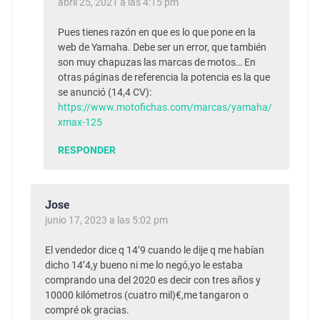
abril 25, 2021 a las 4:15 pm
Pues tienes razón en que es lo que pone en la
web de Yamaha. Debe ser un error, que también
son muy chapuzas las marcas de motos… En
otras páginas de referencia la potencia es la que
se anunció (14,4 CV):
https://www.motofichas.com/marcas/yamaha/
xmax-125
RESPONDER
Jose
junio 17, 2023 a las 5:02 pm
El vendedor dice q 14’9 cuando le dije q me habían
dicho 14’4,y bueno ni me lo negó,yo le estaba
comprando una del 2020 es decir con tres años y
10000 kilómetros (cuatro mil)€,me tangaron o
compré ok gracias.