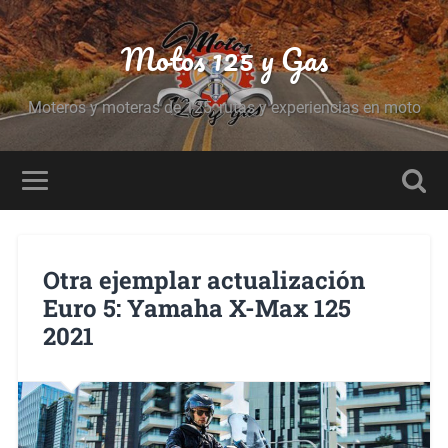
Motos 125 y Gas
Moteros y moteras de 125, rutas y experiencias en moto
Otra ejemplar actualización
Euro 5: Yamaha X-Max 125
2021