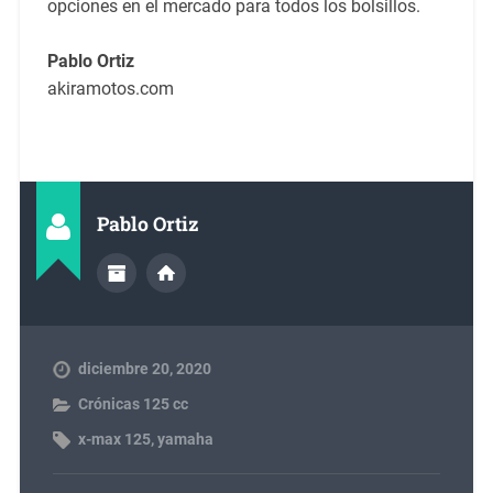
opciones en el mercado para todos los bolsillos.
Pablo Ortiz
akiramotos.com
Pablo Ortiz
diciembre 20, 2020
Crónicas 125 cc
x-max 125
,
yamaha