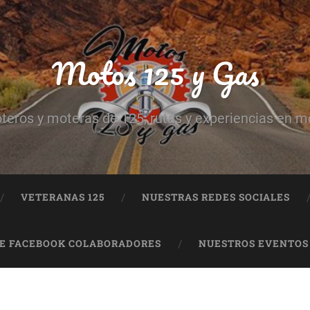
Motos 125 y Gas
teros y moteras de 125, rutas y experiencias en m
VETERANAS 125
NUESTRAS REDES SOCIALES
DE FACEBOOK COLABORADORES
NUESTROS EVENTOS