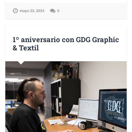
mayo 22, 2023
0
1º aniversario con GDG Graphic
& Textil