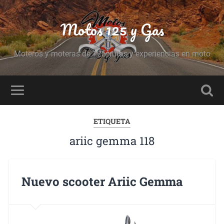
Motos 125 y Gas
Moteros y moteras de 125, rutas y experiencias en moto
ETIQUETA
ariic gemma 118
Nuevo scooter Ariic Gemma