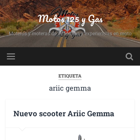
Motos 125 y Gas
Moteros y moteras de 125, rutas y experiencias en moto
ETIQUETA
ariic gemma
Nuevo scooter Ariic Gemma