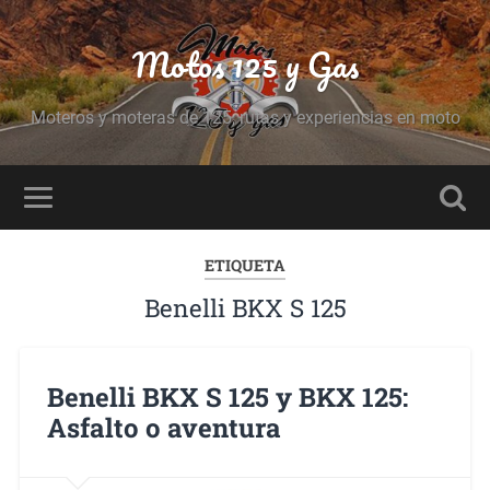
Motos 125 y Gas
Moteros y moteras de 125, rutas y experiencias en moto
ETIQUETA
Benelli BKX S 125
Benelli BKX S 125 y BKX 125:
Asfalto o aventura