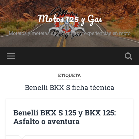
Motos 125 y Gas
Moteros y moteras de 125, rutas y experiencias en moto
ETIQUETA
Benelli BKX S ficha técnica
Benelli BKX S 125 y BKX 125:
Asfalto o aventura