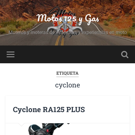
Motos 125 y Gas
Moteros y moteras de 125, rutas y experiencias en moto
ETIQUETA
cyclone
Cyclone RA125 PLUS