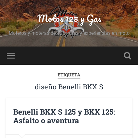
Motos 125 y Gas
Moteros y moteras de 125, rutas y experiencias en moto
ETIQUETA
diseño Benelli BKX S
Benelli BKX S 125 y BKX 125:
Asfalto o aventura