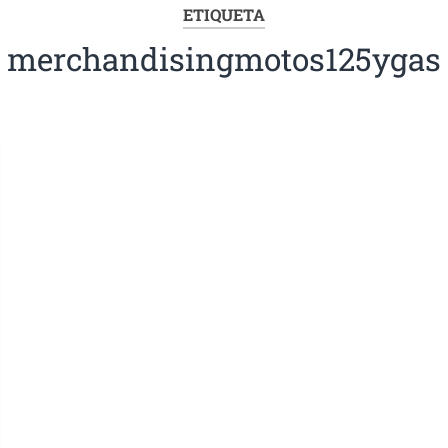
ETIQUETA
merchandisingmotos125ygas