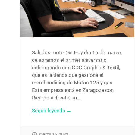
Saludos moter@s Hoy día 16 de marzo,
celebramos el primer aniversario
colaborando con GDG Graphic & Textil,
que es la tienda que gestiona el
merchandising de Motos 125 y gas.
Esta empresa está en Zaragoza con
Ricardo al frente, un…
Seguir leyendo →
marzo 16, 2022