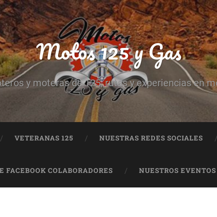
Motos 125 y Gas
teros y moteras de 125, rutas y experiencias en m
VETERANAS 125
NUESTRAS REDES SOCIALES
DE FACEBOOK COLABORADORES
NUESTROS EVENTOS