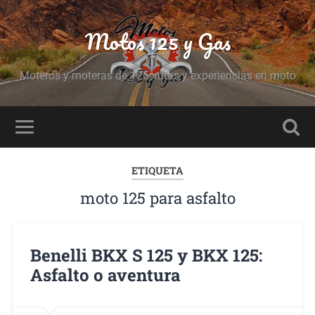
Motos 125 y Gas
Moteros y moteras de 125, rutas y experiencias en moto
ETIQUETA
moto 125 para asfalto
Benelli BKX S 125 y BKX 125:
Asfalto o aventura