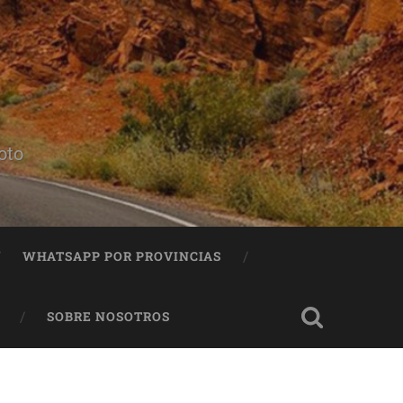
oto
WHATSAPP POR PROVINCIAS
SOBRE NOSOTROS