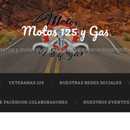
Motos 125 y Gas
teros y moteras de 125, rutas y experiencias en m
VETERANAS 125
NUESTRAS REDES SOCIALES
DE FACEBOOK COLABORADORES
NUESTROS EVENTOS