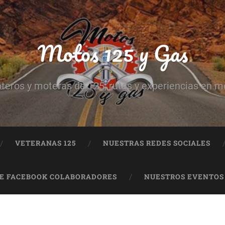
Motos 125 y Gas
teros y moteras de 125, rutas y experiencias en m
VETERANAS 125
NUESTRAS REDES SOCIALES
DE FACEBOOK COLABORADORES
NUESTROS EVENTOS