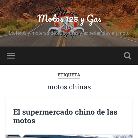
Motos 125 y Gas
Moteros y moteras de 125, rutas y experiencias en moto
ETIQUETA
motos chinas
El supermercado chino de las
motos