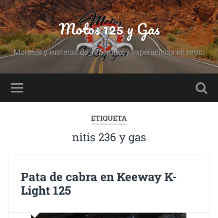
Motos 125 y Gas
Moteros y moteras de 125, rutas y experiencias en moto
ETIQUETA
nitis 236 y gas
Pata de cabra en Keeway K-
Light 125