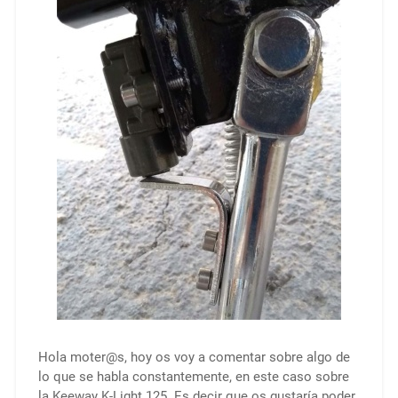
Hola moter@s, hoy os voy a comentar sobre algo de
lo que se habla constantemente, en este caso sobre
la Keeway K-Light 125. Es decir que os gustaría poder