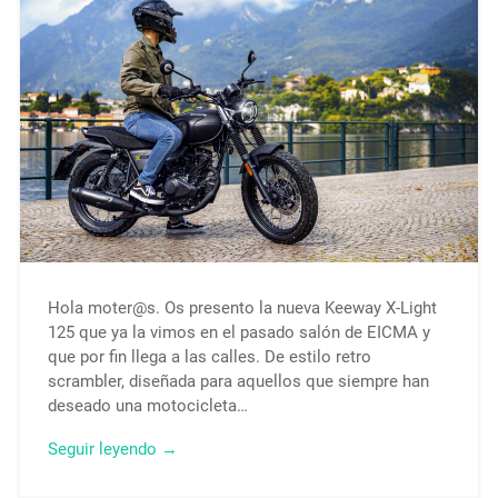
Hola moter@s. Os presento la nueva Keeway X-Light
125 que ya la vimos en el pasado salón de EICMA y
que por fin llega a las calles. De estilo retro
scrambler, diseñada para aquellos que siempre han
deseado una motocicleta…
Seguir leyendo →