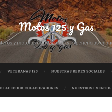
Motos 125 y Gas
teros y moteras de 125, rutas y experiencias en m
VETERANAS 125
NUESTRAS REDES SOCIALES
DE FACEBOOK COLABORADORES
NUESTROS EVENTOS