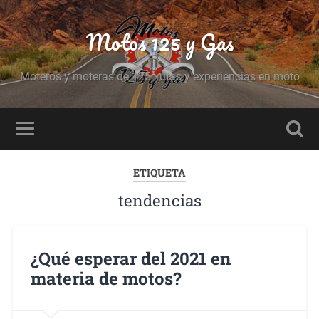
Motos 125 y Gas
Moteros y moteras de 125, rutas y experiencias en moto
ETIQUETA
tendencias
¿Qué esperar del 2021 en
materia de motos?