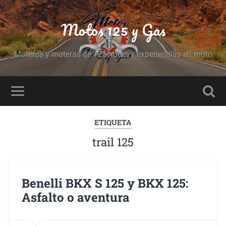
Motos 125 y Gas
Moteros y moteras de 125, rutas y experiencias en moto
ETIQUETA
trail 125
Benelli BKX S 125 y BKX 125:
Asfalto o aventura