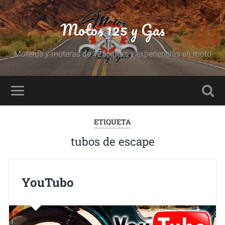
Motos 125 y Gas
Moteros y moteras de 125, rutas y experiencias en moto
ETIQUETA
tubos de escape
YouTubo