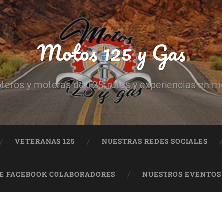
Motos 125 y Gas
teros y moteras de 125, rutas y experiencias en m
VETERANAS 125
NUESTRAS REDES SOCIALES
DE FACEBOOK COLABORADORES
NUESTROS EVENTOS