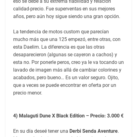
eso se debe a su extrema fiabilidad y relación
calidad-precio. Fue superventas en sus mejores
años, pero aún hoy sigue siendo una gran opción.
La tendencia de motos custom que parecían
mucho más que una 125 empezó, entre otras, con
esta Daelim. La diferencia es que las otras
desaparecieron (algunas se cayeron a cachos) y
esta no. Por ponerle peros, creo ya le va tocando un
lavado de imagen más allá de cambiar colorines y
acabados, pero bueno… Es un valor seguro. Ojito,
que a veces se puede encontrar en oferta por un
precio menor.
4) Malaguti Dune X Black Edition – Precio: 3.000 €
En su día deseé tener una
Derbi Senda Aventure
.