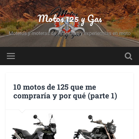
Motos 125 y Gas
Moteros y moteras de 125, rutas y experiencias en moto
10 motos de 125 que me
compraría y por qué (parte 1)