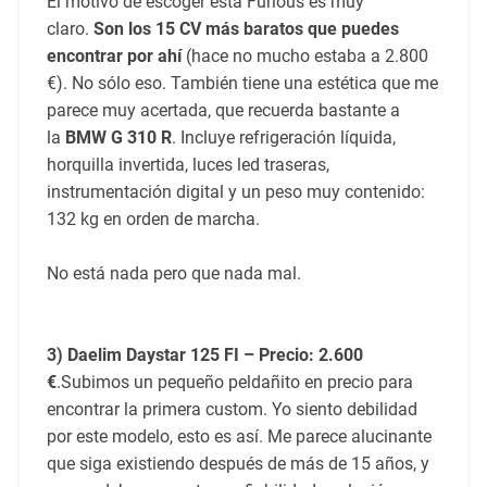
El motivo de escoger esta Furious es muy
claro.
Son los 15 CV más baratos que puedes
encontrar por ahí
(hace no mucho estaba a 2.800
€). No sólo eso. También tiene una estética que me
parece muy acertada, que recuerda bastante a
la
BMW G 310 R
. Incluye refrigeración líquida,
horquilla invertida, luces led traseras,
instrumentación digital y un peso muy contenido:
132 kg en orden de marcha.
No está nada pero que nada mal.
3) Daelim Daystar 125 FI – Precio: 2.600
€
.Subimos un pequeño peldañito en precio para
encontrar la primera custom. Yo siento debilidad
por este modelo, esto es así. Me parece alucinante
que siga existiendo después de más de 15 años, y