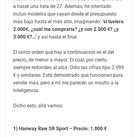
a hacer una lista de 27. Además, he intentado
incluir modelos que vayan desde el presupuesto
más bajo hasta el más alto, imaginando:
‘si tuviera
2.000€, ¿cuál me compraría? ¿y con 2.500 €? ¿y
3.000 €?…’
y así hasta el final.
El único orden que hay a continuación es el del
precio, de menor a mayor. El cual, por cierto,
siempre redondeo al alza. Odio las cifras tipo 2.999
€ y similares. Está demostrado que funcionan para
vender más, pero a mí me parecen un insulto a la
inteligencia.
Dicho esto, allá vamos:
1) Hanway Raw SR Sport – Precio: 1.800 €