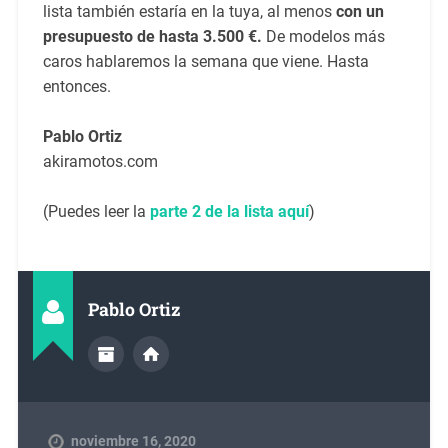
lista también estaría en la tuya, al menos
con un
presupuesto de hasta 3.500 €.
De modelos más
caros hablaremos la semana que viene. Hasta
entonces.
Pablo Ortiz
akiramotos.com
(Puedes leer la
parte 2 de la lista aquí
)
Pablo Ortiz
noviembre 16, 2020