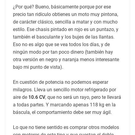
¿Por qué? Bueno, básicamente porque por ese
precio tan ridículo obtienes un moto muy pintona,
de carácter clásico, sencilla a matar y con mucho
estilo. Ese chasis pintado en rojo es un puntazo, y
también el basculante y los bujes de las llantas.
Eso no es algo que se vea todos los días, y de
ningún modo por tan poco dinero (también hay
otra versión en negro y naranja menos interesante
bajo mi punto de vista).
En cuestión de potencia no podemos esperar
milagros. Lleva un sencillo motor refrigerado por
aire de
10.6 CV
, que no será un rayo, pero te llevará
a todas partes. Y marcando apenas 118 kg en la
báscula, el comportamiento debe ser muy ágil.
Lo que no tiene sentido es comprar otros modelos
con motores de este tipo y que cuestan el doble.