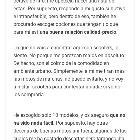
octavo de litro, me apetecía hacer una lista de
estas. Por supuesto, responde a mi gusto subjetivo
e intransferible, pero dentro de eso, también he
procurado escoger opciones que tengan (lo que
para mí es)
una buena relación calidad-precio
.
Lo que no vais a encontrar aquí son scooters, lo
siento. No porque me parezcan malos en absoluto.
De hecho, son el colmo de la comodidad en
ambiente urbano. Simplemente, a mí me tiran más
las motos de marchas, no puedo evitarlo, y no voy
a incluir scooters para contentar a nadie si yo no
los compraría.
He escogido sólo 10 modelos, y os aseguro
que no
ha sido nada fácil.
Por supuesto, hay otras
decenas de buenas motos ahí fuera, algunas de las
cuales me ha costado descartar, pero tampoco iba