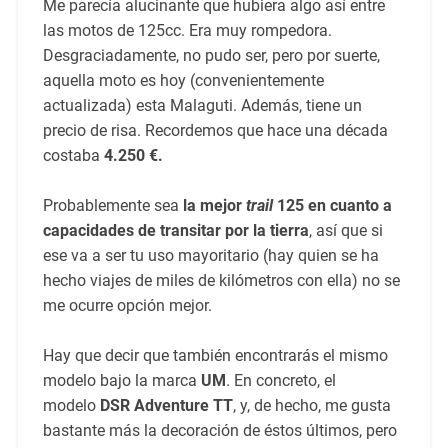
Me parecía alucinante que hubiera algo así entre
las motos de 125cc. Era muy rompedora.
Desgraciadamente, no pudo ser, pero por suerte,
aquella moto es hoy (convenientemente
actualizada) esta Malaguti. Además, tiene un
precio de risa. Recordemos que hace una década
costaba
4.250 €.
Probablemente sea
la mejor
trail
125 en cuanto a
capacidades de transitar por la tierra
, así que si
ese va a ser tu uso mayoritario (hay quien se ha
hecho viajes de miles de kilómetros con ella) no se
me ocurre opción mejor.
Hay que decir que también encontrarás el mismo
modelo bajo la marca
UM
. En concreto, el
modelo
DSR Adventure TT
, y, de hecho, me gusta
bastante más la decoración de éstos últimos, pero