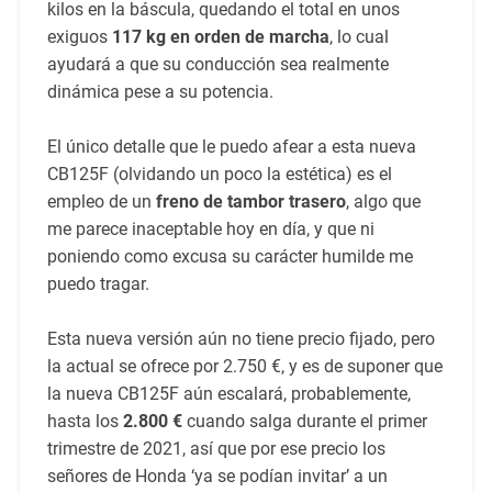
kilos en la báscula, quedando el total en unos
exiguos
117 kg en orden de marcha
, lo cual
ayudará a que su conducción sea realmente
dinámica pese a su potencia.
El único detalle que le puedo afear a esta nueva
CB125F (olvidando un poco la estética) es el
empleo de un
freno de tambor trasero
, algo que
me parece inaceptable hoy en día, y que ni
poniendo como excusa su carácter humilde me
puedo tragar.
Esta nueva versión aún no tiene precio fijado, pero
la actual se ofrece por 2.750 €, y es de suponer que
la nueva CB125F aún escalará, probablemente,
hasta los
2.800 €
cuando salga durante el primer
trimestre de 2021, así que por ese precio los
señores de Honda ‘ya se podían invitar’ a un