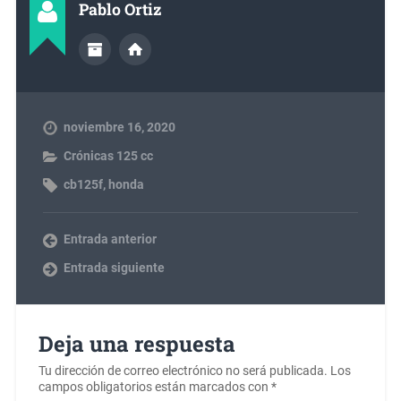
Pablo Ortiz
noviembre 16, 2020
Crónicas 125 cc
cb125f
,
honda
Entrada anterior
Entrada siguiente
Deja una respuesta
Tu dirección de correo electrónico no será publicada.
Los
campos obligatorios están marcados con
*