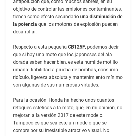
antipolución que, como muchos sabréis, en su
objetivo de controlar las emisiones contaminantes,
tienen como efecto secundario
una disminución de
la potencia
que los motores de explosión pueden
desarrollar.
Respecto a esta pequeña
CB125F
, podemos decir
que si hay una moto que los japoneses del ala
dorada saben hacer bien, es esta humilde motillo
urbana: fiabilidad a prueba de bombas, consumo
ridículo, ligereza absoluta y mantenimiento mínimo
son algunas de sus numerosas virtudes.
Para la ocasión, Honda ha hecho unos cuantos
retoques estéticos a la moto, que, en mi opinión, no
mejoran a la versión 2017 de este modelo.
Tampoco es que sea éste un modelo que se
compre por su irresistible atractivo visual. No