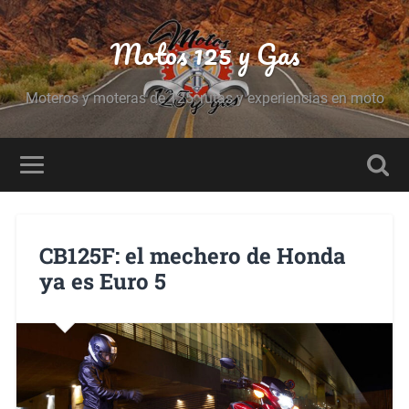
Motos 125 y Gas
Moteros y moteras de 125, rutas y experiencias en moto
CB125F: el mechero de Honda
ya es Euro 5