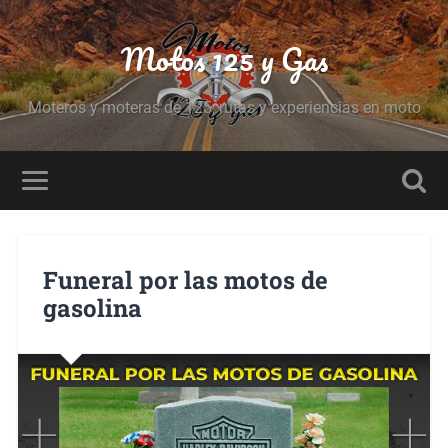
Motos 125 y Gas
Moteros y moteras de 125, rutas y experiencias en moto
Funeral por las motos de
gasolina