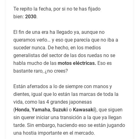
Te repito la fecha, por si no te has fijado
bien:
2030
.
El fin de una era ha llegado ya, aunque no
queramos verlo… y eso que parecía que no iba a
suceder nunca. De hecho, en los medios
generalistas del sector de las dos ruedas no se
habla mucho de las
motos eléctricas.
Eso es
bastante raro, ¿no crees?
Están aferrados a lo de siempre con manos y
dientes, igual que lo están las marcas de toda la
vida, como las 4 grandes japonesas
(
Honda
,
Yamaha
,
Suzuki
o
Kawasaki
), que siguen
sin querer iniciar una transición a la que ya llegan
tarde. Sin embargo, haciendo eso se están jugando
una hostia importante en el mercado.