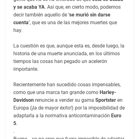
y se acaba YA
. Así que, en cierto modo, podemos
decir también aquello de
‘se murió sin darse
cuenta’
, que es una de las mejores muertes que
hay.
La cuestión es que, aunque esta es, desde luego, la
historia de una muerte anunciada, en los últimos
tiempos las cosas han pegado un acelerón
importante.
Recientemente han sucedido cosas impensables,
como que una marca tan grande como
Harley-
Davidson
renuncie a vender su gama
Sportster
en
Europa (¡la de mayor éxito!) por la imposibilidad de
adaptarla a la normativa anticontaminación
Euro
5
.
.
Bueno… yo no creo que fuera imposible de adaptar,