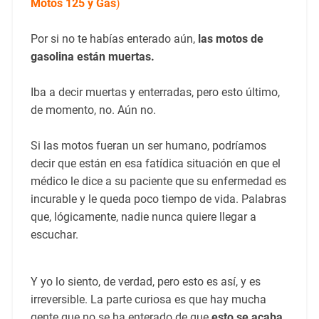
Motos 125 y Gas
)
Por si no te habías enterado aún,
las motos de
gasolina están muertas.
Iba a decir muertas y enterradas, pero esto último,
de momento, no. Aún no.
Si las motos fueran un ser humano, podríamos
decir que están en esa fatídica situación en que el
médico le dice a su paciente que su enfermedad es
incurable y le queda poco tiempo de vida. Palabras
que, lógicamente, nadie nunca quiere llegar a
escuchar.
Y yo lo siento, de verdad, pero esto es así, y es
irreversible. La parte curiosa es que hay mucha
gente que no se ha enterado de que
esto se acaba