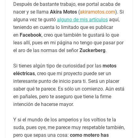
Después de bastante trabajo, ese portal acaba de
nacer y se llama
Akira Motos
(
akiramotos.com
). Si
alguna vez te gustó
alguno de mis artículos
aquí,
teniendo en cuenta lo limitado que es publicar
en
Facebook
, creo que también te gustará lo que
leas allí, pues en mi página no tengo que pasar por
el aro de las normas del señor
Zuckerberg
.
Si tienes algún tipo de curiosidad por las
motos
eléctricas
, creo que mi proyecto puede ser un
interesante punto de inicio para ti. Será un placer
saber qué te parece. Es sólo un comienzo. Aún está
en pañales, pero te aseguro que tiene la firme
intención de hacerse mayor.
Y si el mundo de los amperios y los voltios te la
suda, pues oye, me parece muy respetable también,
pero que sepas una cosa:
como motero has