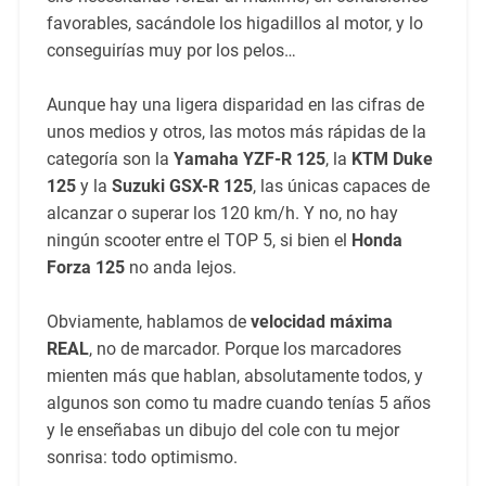
favorables, sacándole los higadillos al motor, y lo
conseguirías muy por los pelos…
Aunque hay una ligera disparidad en las cifras de
unos medios y otros, las motos más rápidas de la
categoría son la
Yamaha YZF-R 125
, la
KTM Duke
125
y la
Suzuki GSX-R 125
, las únicas capaces de
alcanzar o superar los 120 km/h. Y no, no hay
ningún scooter entre el TOP 5, si bien el
Honda
Forza 125
no anda lejos.
Obviamente, hablamos de
velocidad máxima
REAL
, no de marcador. Porque los marcadores
mienten más que hablan, absolutamente todos, y
algunos son como tu madre cuando tenías 5 años
y le enseñabas un dibujo del cole con tu mejor
sonrisa: todo optimismo.