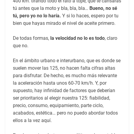
400 km. tirando todo el rato a tope, que te cansarás
tú antes que la moto y bla, bla, bla…
Bueno, no sé
tú, pero yo no lo haría.
Y si lo haces, espero por tu
bien que hayas mirado el nivel de aceite primero.
De todas formas,
la velocidad no lo es todo
, claro
que no.
En el ámbito urbano e interurbano, que es donde se
suelen mover las 125, no hacen falta cifras altas
para disfrutar. De hecho, es mucho más relevante
la aceleración hasta unos 60-70 km/h. Y, por
supuesto, hay infinidad de factores que deberían
ser prioritarios al elegir nuestra 125: fiabilidad,
precio, consumo, equipamiento, parte ciclo,
acabados, estética… pero no puedo abordar todos
ellos a la vez aquí.