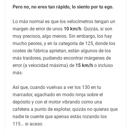
Pero no, no eres tan rápido, lo siento por tu ego.
Lo más normal es que los velocímetros tengan un
margen de error de unos
10 km/h
. Quizás, si son
muy precisos, algo menos. Sin embargo, los hay
mucho peores, y en la categoría de 125, donde los
costes de fábrica aprietan, están algunos de los
más traidores, pudiendo encontrar márgenes de
error (a velocidad máxima) de
15 km/h
o incluso
más.
Así que, cuando vuelvas a ver los 130 en tu
marcador, agachado en modo ninja sobre el
depósito y con el motor vibrando como una
cafetera a punto de explotar, quizás no quieras que
nadie te cuente que apenas estás rozando los
115… si acaso.