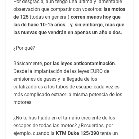
Por desgracia, aún tengo una última y lamentable
observación que compartir con vosotros:
las motos
de 125
(todas en general)
corren menos hoy que
las de hace 10-15 años… y, sin embargo, más que
las nuevas que vendrán en apenas un año o dos.
¿Por qué?
Básicamente,
por las leyes anticontaminación
.
Desde la implantación de las leyes EURO de
emisiones de gases y la llegada de los
catalizadores a los tubos de escape, cada vez es
más complicado extraer la misma potencia de los
motores.
¿No te has fijado en el tamaño creciente de los
escapes de todas las motos? ¿Recuerdas, por
ejemplo, cuando la
KTM Duke 125/390
tenía un