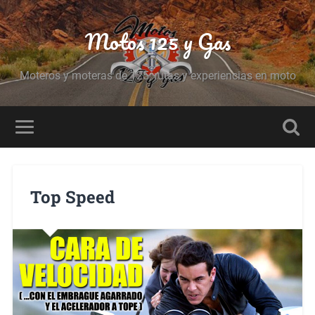
Motos 125 y Gas
Moteros y moteras de 125, rutas y experiencias en moto
Top Speed