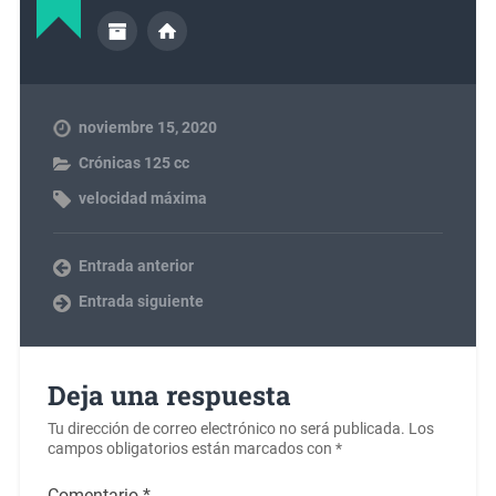
noviembre 15, 2020
Crónicas 125 cc
velocidad máxima
Entrada anterior
Entrada siguiente
Deja una respuesta
Tu dirección de correo electrónico no será publicada.
Los
campos obligatorios están marcados con
*
Comentario
*